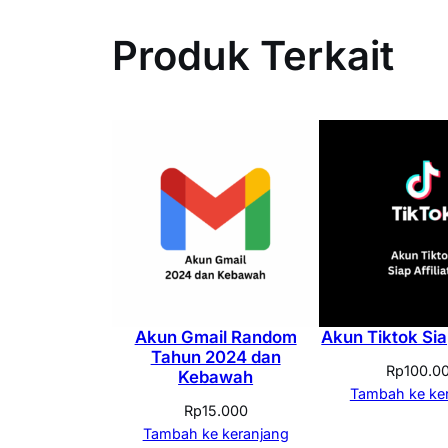
Produk Terkait
Akun Gmail Random
Akun Tiktok Siap
Tahun 2024 dan
Rp
100.0
Kebawah
Tambah ke ke
Rp
15.000
Tambah ke keranjang