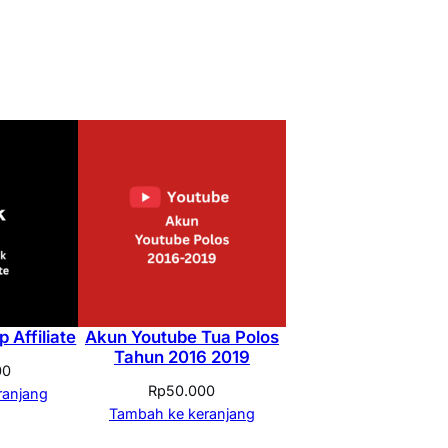
 Affiliate
Akun Youtube Tua Polos
Tahun 2016 2019
00
Rp
50.000
ranjang
Tambah ke keranjang