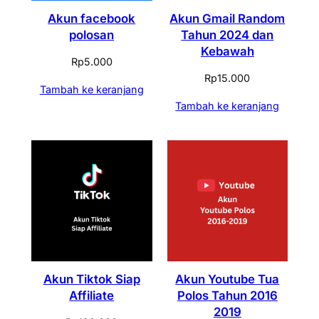
Akun facebook
Akun Gmail Random
polosan
Tahun 2024 dan
Kebawah
Rp
5.000
Rp
15.000
Tambah ke keranjang
Tambah ke keranjang
Akun Tiktok Siap
Akun Youtube Tua
Affiliate
Polos Tahun 2016
2019