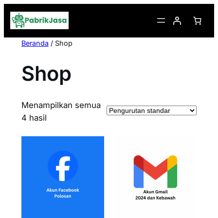
Lewati
ke
konten
Beranda
/ Shop
Shop
Menampilkan semua
4 hasil